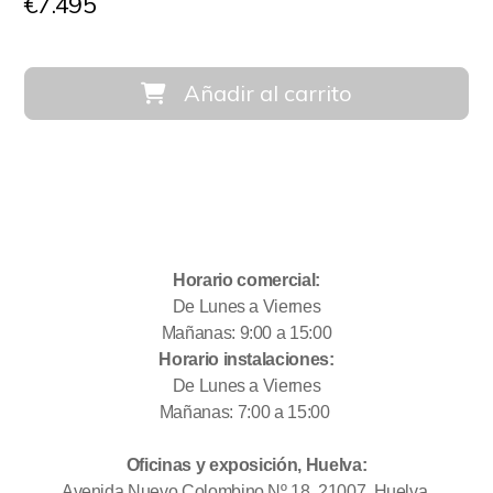
€
7.495
Añadir al carrito
Horario comercial:
De Lunes a Viernes
Mañanas: 9:00 a 15:00
Horario instalaciones:
De Lunes a Viernes
Mañanas: 7:00 a 15:00
Oficinas y exposición, Huelva:
Avenida Nuevo Colombino Nº 18, 21007, Huelva.