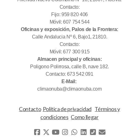
Contacto:
Fijo: 959 820 406
Móvil: 607 754 544
Oficinas y exposición, Palos de la Frontera:
Calle Andalucia Nº 6, Bajo1, 21810.
Contacto:
Móvil: 677 300 915
Almacen principal y oficinas:
Poligono Polirrosa, calle B, nave 182.
Contacto: 673 542 091
E-Mail:
climaonuba@climaonuba.com
Contacto
Politica de privacidad
Términos y
condiciones
Como llegar