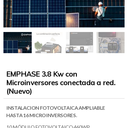
EMPHASE 3.8 Kw con
Microinversores conectada a red.
(Nuevo)
INSTALACION FOTOVOLTAICA AMPLIABLE
HASTA 16 MICROINVERSORES.
10 MÓDULO FOTOVOLTAICO 460WP