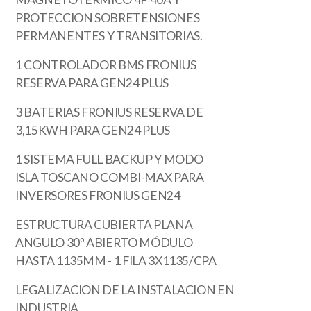
PROTECCION SOBRETENSIONES
PERMANENTES Y TRANSITORIAS.
1 CONTROLADOR BMS FRONIUS
RESERVA PARA GEN24 PLUS
3 BATERIAS FRONIUS RESERVA DE
3,15KWH PARA GEN24 PLUS
1 SISTEMA FULL BACKUP Y MODO
ISLA TOSCANO COMBI-MAX PARA
INVERSORES FRONIUS GEN24
ESTRUCTURA CUBIERTA PLANA
ANGULO 30º ABIERTO MÓDULO
HASTA 1135MM - 1 FILA 3X1135/CPA
LEGALIZACION DE LA INSTALACION EN
INDUSTRIA.