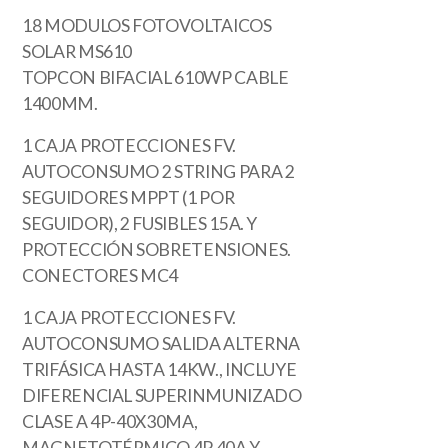
18 MODULOS FOTOVOLTAICOS
SOLAR MS610
TOPCON BIFACIAL 610WP CABLE
1400MM.
1 CAJA PROTECCIONES FV.
AUTOCONSUMO 2 STRING PARA 2
SEGUIDORES MPPT (1 POR
SEGUIDOR), 2 FUSIBLES 15A. Y
PROTECCIÓN SOBRETENSIONES.
CONECTORES MC4
1 CAJA PROTECCIONES FV.
AUTOCONSUMO SALIDA ALTERNA
TRIFÁSICA HASTA 14KW., INCLUYE
DIFERENCIAL SUPERINMUNIZADO
CLASE A 4P-40X30MA,
MAGNETOTÉRMICO 4P 40A Y