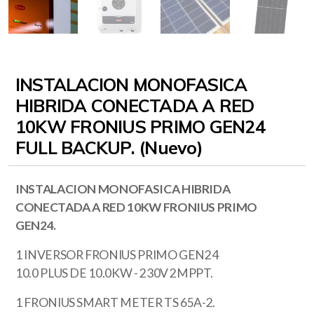
INSTALACION MONOFASICA
HIBRIDA CONECTADA A RED
10KW FRONIUS PRIMO GEN24
FULL BACKUP. (Nuevo)
INSTALACION MONOFASICA HIBRIDA
CONECTADA A RED 10KW FRONIUS PRIMO
GEN24.
1 INVERSOR FRONIUS PRIMO GEN24
10.0 PLUS DE 10.0KW - 230V 2MPPT.
1 FRONIUS SMART METER TS 65A-2.