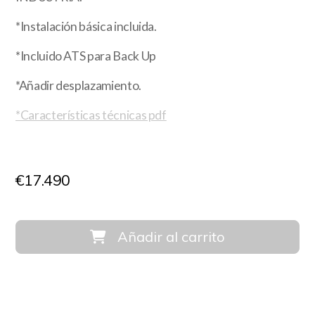
*Instalación básica incluida.
*Incluido ATS para Back Up
*Añadir desplazamiento.
*Características técnicas pdf
€
17.490
Añadir al carrito