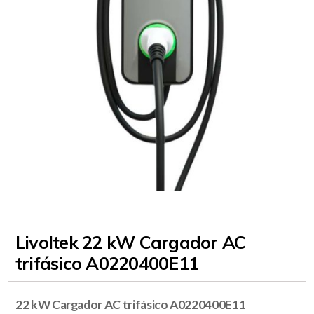
Livoltek 22 kW Cargador AC
trifásico A0220400E11
22 kW Cargador AC trifásico A0220400E11