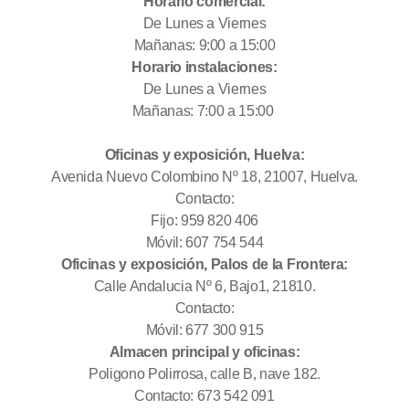
Horario comercial:
De Lunes a Viernes
Mañanas: 9:00 a 15:00
Horario instalaciones:
De Lunes a Viernes
Mañanas: 7:00 a 15:00
Oficinas y exposición, Huelva:
Avenida Nuevo Colombino Nº 18, 21007, Huelva.
Contacto:
Fijo: 959 820 406
Móvil: 607 754 544
Oficinas y exposición, Palos de la Frontera:
Calle Andalucia Nº 6, Bajo1, 21810.
Contacto:
Móvil: 677 300 915
Almacen principal y oficinas:
Poligono Polirrosa, calle B, nave 182.
Contacto: 673 542 091