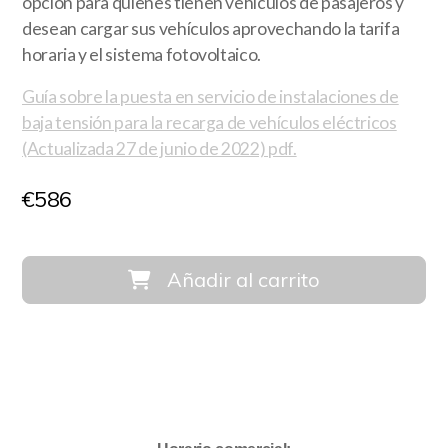
opción para quienes tienen vehículos de pasajeros y
desean cargar sus vehículos aprovechando la tarifa
horaria y el sistema fotovoltaico.
Guía sobre la puesta en servicio de instalaciones de
baja tensión para la recarga de vehículos eléctricos
(Actualizada 27 de junio de 2022) pdf.
€
586
Añadir al carrito