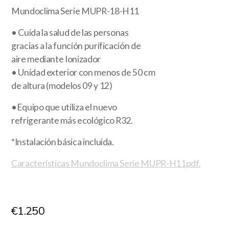
Mundoclima Serie MUPR-18-H11
• Cuida la salud de las personas
gracias a la función purificación de
aire mediante Ionizador
• Unidad exterior con menos de 50 cm
de altura (modelos 09 y 12)
•Equipo que utiliza el nuevo
refrigerante más ecológico R32.
*Instalación básica incluida.
Características Mundoclima Serie MUPR-H11pdf.
€
1.250