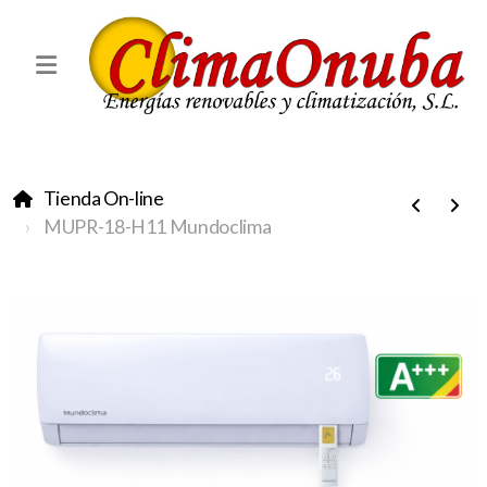
Tienda On-line
MUPR-18-H11 Mundoclima