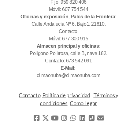
Fijo: 959 820 406
Móvil: 607 754 544
Oficinas y exposición, Palos de la Frontera:
Calle Andalucia Nº 6, Bajo1, 21810.
Contacto:
Móvil: 677 300 915
Almacen principal y oficinas:
Poligono Polirrosa, calle B, nave 182.
Contacto: 673 542 091
E-Mail:
climaonuba@climaonuba.com
Contacto
Politica de privacidad
Términos y
condiciones
Como llegar