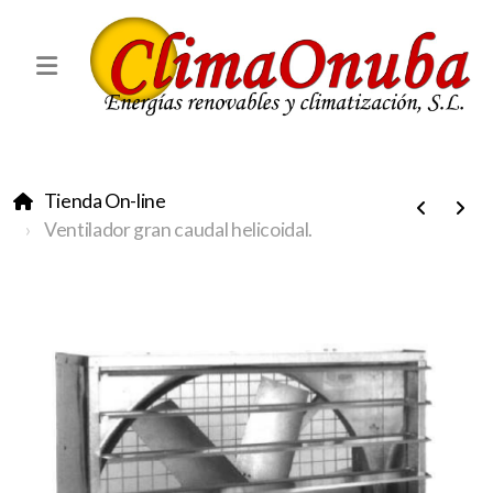
Tienda On-line
Ventilador gran caudal helicoidal.