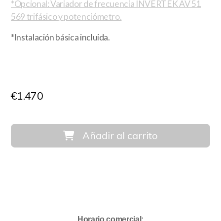
*Opcional: Variador de frecuencia INVERTEK AV 51
569 trifásico y potenciómetro.
*Instalación básica incluida.
€
1.470
Añadir al carrito
Horario comercial: